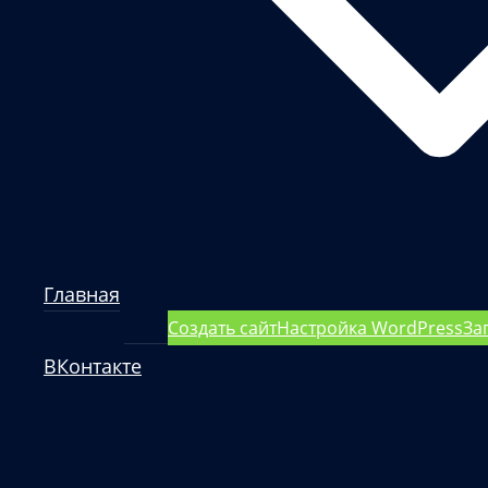
Главная
Создать сайт
Настройка WordPress
За
ВКонтакте