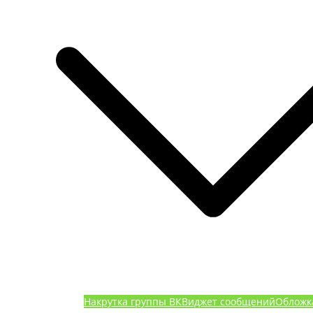
Накрутка группы ВК
Виджет сообщений
Обложк