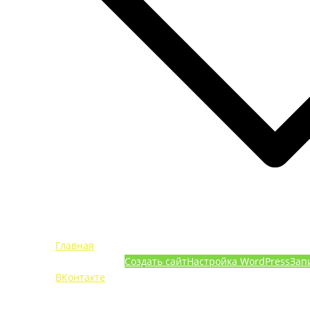
Главная
Создать сайт
Настройка WordPress
Зап
ВКонтакте