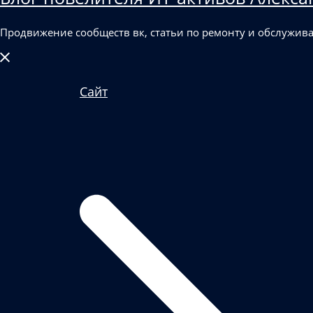
Продвижение сообществ вк, статьи по ремонту и обслужив
Закрыть
меню
Сайт